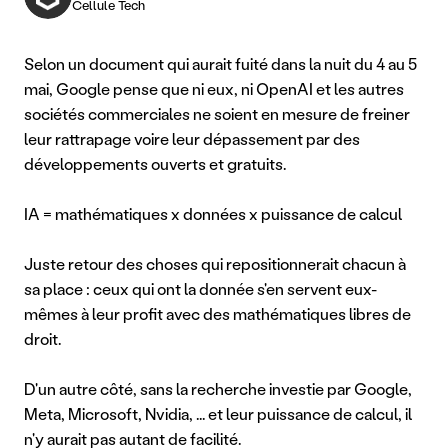
Cellule Tech
Selon un document qui aurait fuité dans la nuit du 4 au 5 
mai, Google pense que ni eux, ni OpenAI et les autres 
sociétés commerciales ne soient en mesure de freiner 
leur rattrapage voire leur dépassement par des 
développements ouverts et gratuits.
IA = mathématiques x données x puissance de calcul
Juste retour des choses qui repositionnerait chacun à 
sa place : ceux qui ont la donnée s'en servent eux-
mêmes à leur profit avec des mathématiques libres de 
droit.
D'un autre côté, sans la recherche investie par Google, 
Meta, Microsoft, Nvidia, ... et leur puissance de calcul, il 
n'y aurait pas autant de facilité.