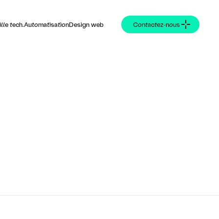
ille tech.
Automatisation
Design web
Contactez-nous
19 DÉC. 2025