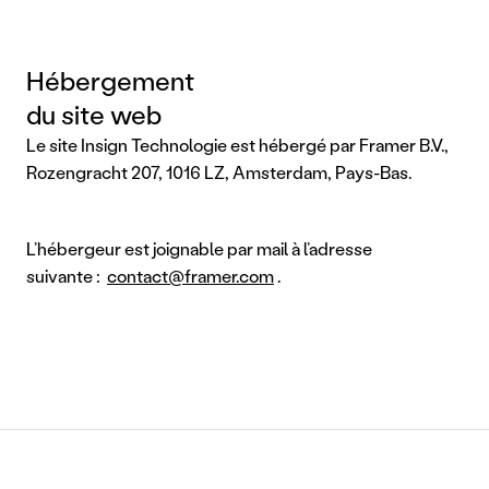
Hébergement
du site web
Le site Insign Technologie est hébergé par Framer B.V.,
Rozengracht 207, 1016 LZ, Amsterdam, Pays-Bas.
L’hébergeur est joignable par mail à l’adresse
suivante :
contact@framer.com
.