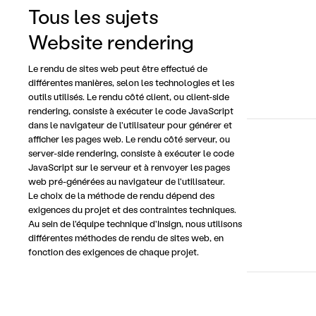
ARCHITECTUR
Tous les sujets
Regenerati
Website rendering
rendu d'un
Le rendu de sites web peut être effectué de 
différentes manières, selon les technologies et les 
outils utilisés. Le rendu côté client, ou client-side 
rendering, consiste à exécuter le code JavaScript 
dans le navigateur de l'utilisateur pour générer et 
afficher les pages web. Le rendu côté serveur, ou 
server-side rendering, consiste à exécuter le code 
ARCHITECTUR
JavaScript sur le serveur et à renvoyer les pages 
(SSG) - Le
web pré-générées au navigateur de l'utilisateur.

Le choix de la méthode de rendu dépend des 
site web (
exigences du projet et des contraintes techniques.

Au sein de l'équipe technique d'Insign, nous utilisons 
différentes méthodes de rendu de sites web, en 
fonction des exigences de chaque projet.
ARCHITECTUR