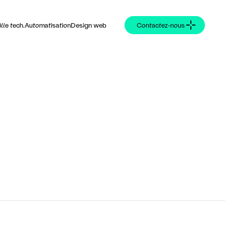
ille tech.
Automatisation
Design web
Contactez-nous
5 SEPT. 2023